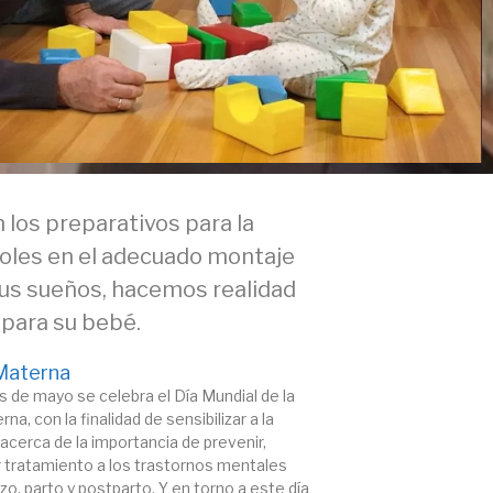
los preparativos para la
doles en el adecuado montaje
sus sueños, hacemos realidad
 para su bebé.
Materna
s de mayo se celebra el Día Mundial de la
a, con la finalidad de sensibilizar a la
acerca de la importancia de prevenir,
r tratamiento a los trastornos mentales
o, parto y postparto. Y en torno a este día