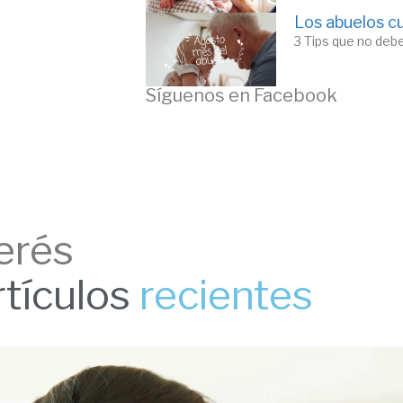
Los abuelos cu
3 Tips que no debe
Síguenos en Facebook
erés
tículos
recientes