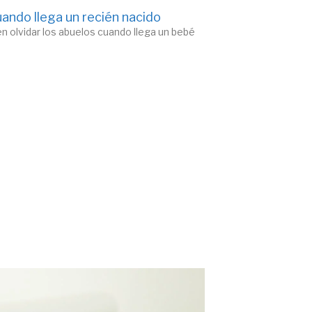
ando llega un recién nacido
n olvidar los abuelos cuando llega un bebé