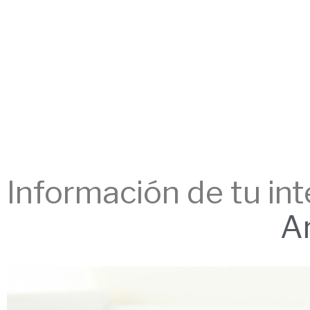
Información de tu int
Ar