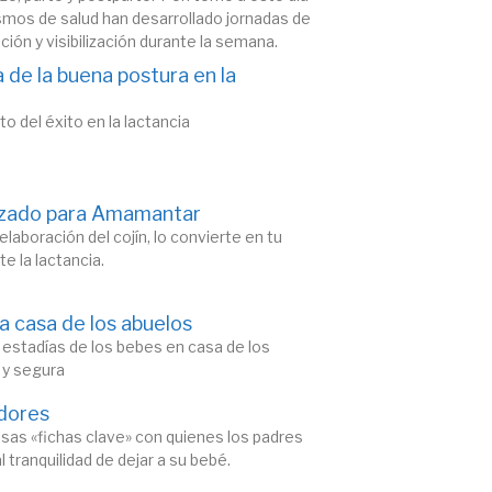
smos de salud han desarrollado jornadas de
ión y visibilización durante la semana.
 de la buena postura en la
 del éxito en la lactancia
lizado para Amamantar
elaboración del cojín, lo convierte en tu
e la lactancia.
a casa de los abuelos
 estadías de los bebes en casa de los
 y segura
dores
sas «fichas clave» con quienes los padres
 tranquilidad de dejar a su bebé.