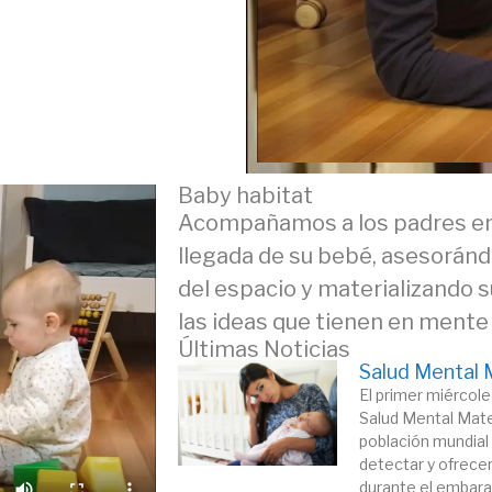
Baby habitat
Acompañamos a los padres en 
llegada de su bebé, asesorán
del espacio y materializando 
las ideas que tienen en mente
Últimas Noticias
Salud Mental 
El primer miércole
Salud Mental Matern
población mundial 
detectar y ofrece
durante el embaraz