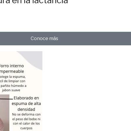
ra en la lactancia
Conoce más