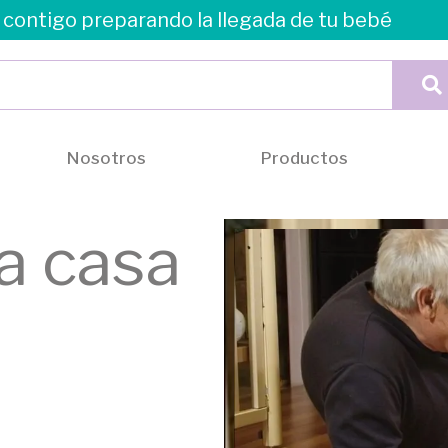
contigo preparando la llegada de tu bebé
Nosotros
Productos
a casa