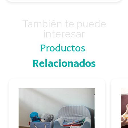
También te puede
interesar
Productos
Relacionados