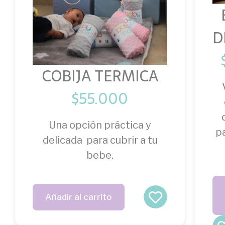
D
COBIJA TERMICA
$
55.000
Una opción práctica y
p
delicada para cubrir a tu
bebe.
Añadir al carrito