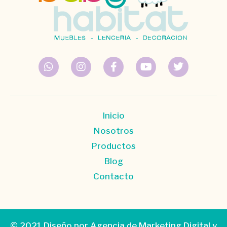
Inicio
Nosotros
Productos
Blog
Contacto
© 2021 Diseño por
Agencia de Marketing Digital
y