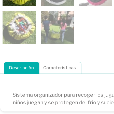
Descripción
Características
Sistema organizador para recoger los jugue
niños juegan y se protegen del frio y suci