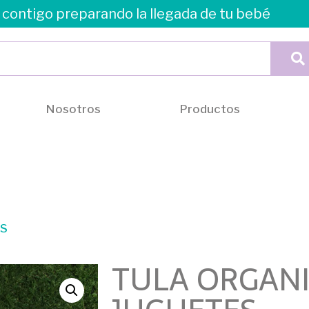
contigo preparando la llegada de tu bebé
Nosotros
Productos
ES
TULA ORGAN