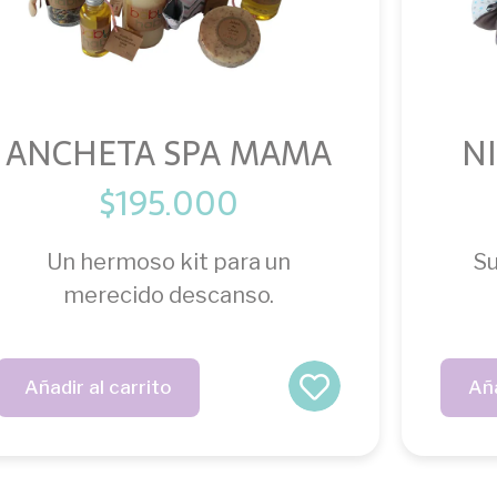
ANCHETA SPA MAMA
N
$
195.000
Un hermoso kit para un
Su
merecido descanso.
Añadir al carrito
Aña