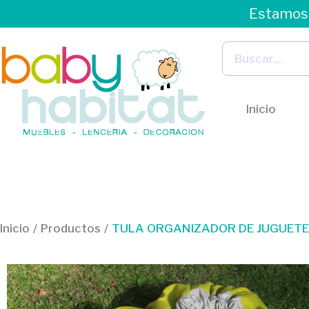
Estamos 
Inicio
Inicio
/
Productos
/
TULA ORGANIZADOR DE JUGUET