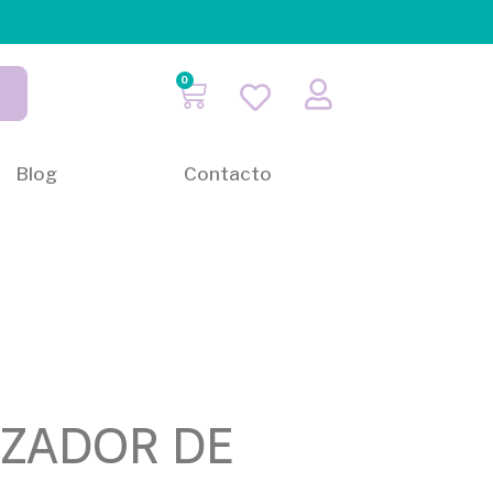
0
Blog
Contacto
IZADOR DE