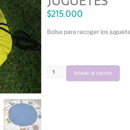
JUGUETES
$
215.000
Bolsa para recoger los juguete
Añadir al carrito