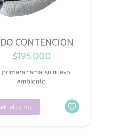
IDO CONTENCION
$
195.000
 primera cama, su nuevo
ambiente.
dir al carrito