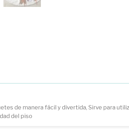
tes de manera fácil y divertida, Sirve para util
edad del piso