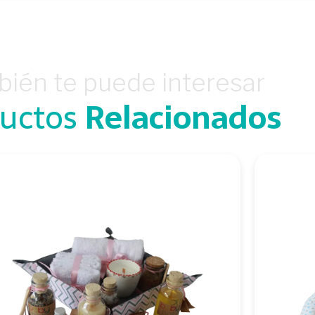
ién te puede interesar
uctos
Relacionados