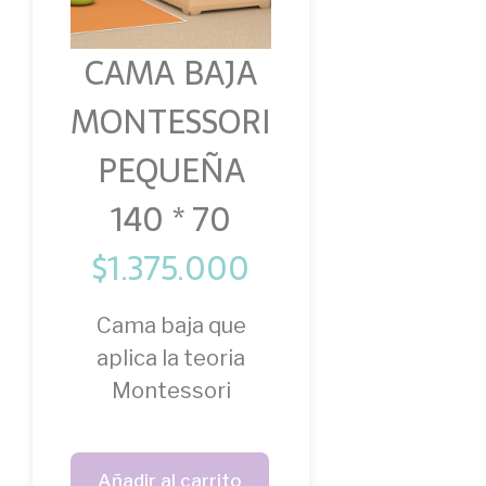
CAMA BAJA
MONTESSORI
PEQUEÑA
140 * 70
$
1.375.000
Cama baja que
aplica la teoria
Montessori
Añadir al carrito