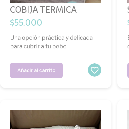
COBIJA TERMICA
$
55.000
Una opción práctica y delicada
para cubrir a tu bebe.
Añadir al carrito