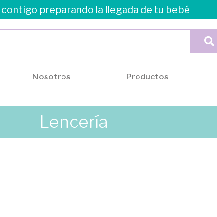
contigo preparando la llegada de tu bebé
Nosotros
Productos
Lencería