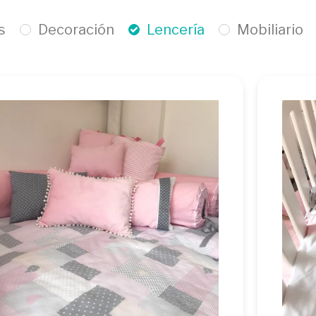
s
Decoración
Lencería
Mobiliario