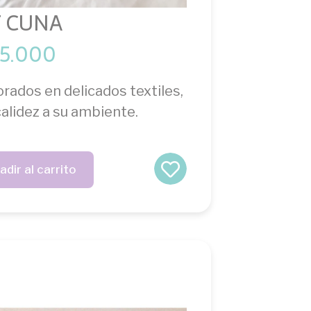
T CUNA
5.000
rados en delicados textiles,
alidez a su ambiente.
adir al carrito