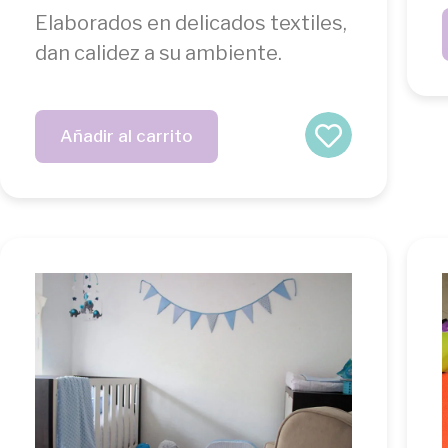
Elaborados en delicados textiles,
dan calidez a su ambiente.
Añadir al carrito