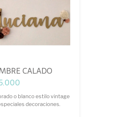
MBRE CALADO
5.000
orado o blanco estilo vintage
especiales decoraciones.