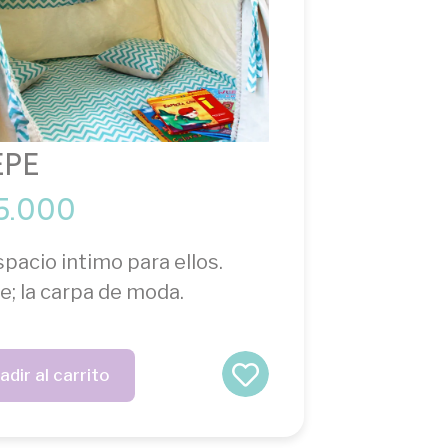
EPE
5.000
pacio intimo para ellos.
e; la carpa de moda.
adir al carrito