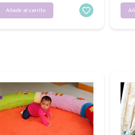
Añadir al carrito
Añ